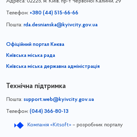
Адреса:
02225, м. Київ, пр-т Червоної Калини, 29
Телефон:
+380 (44) 515-66-66
Пошта:
rda.desnianska@kyivcity.gov.ua
Офіційний портал Києва
Київська міська рада
Київська міська державна адміністрація
Технічна підтримка
Пошта:
support.web@kyivcity.gov.ua
Телефон:
(044) 366-80-13
Компанія «Kitsoft»
– розробник порталу