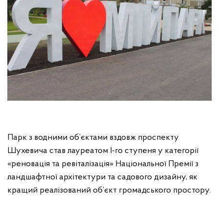
Парк з водними об’єктами вздовж проспекту
Шухевича став лауреатом І-го ступеня у категорії
«реновація та ревіталізація» Національної Премії з
ландшафтної архітектури та садового дизайну, як
кращий реалізований об’єкт громадського простору.