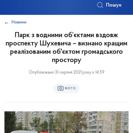
Пошук
Новини
Парк з водними об’єктами вздовж
проспекту Шухевича – визнано кращим
реалізованим об'єктом громадського
простору
Опубліковано 31 серпня 2021 року о 14:59
ФОТО