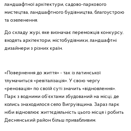
ландшафтної архітектури, садово-паркового
мистецтва, ландшафтного будівництва, благоустрою
та озеленення.
До складу журі, яке визначає переможців конкурсу,
входять архітектори, містобудівники, ландшафтні
дизайнери з різних країн.
«Повернення до життя» - так із латинської
тлумачиться «ревіталізація». У свою чергу
«реновація» по своїй суті значить «відновлення».
Парк з водними об’єктами збудований на місці, де
колись знаходилося село Вигруівщина. Зараз парк
ніби відновлює життєдіяльність цього місця і робить
Деснянський район більш привабливим.