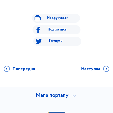
Надрукувати
Поділитися
Твітнути
Попередня
Наступна
Мапа порталу