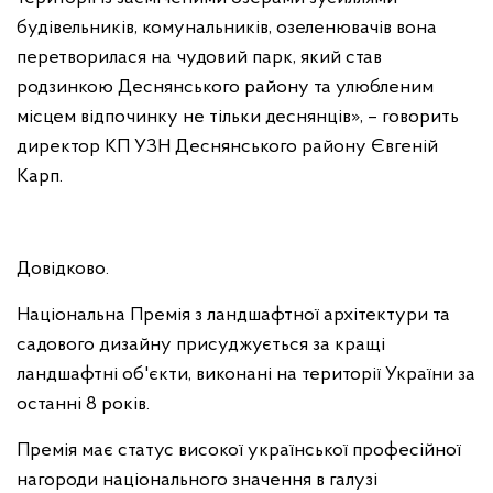
будівельників, комунальників, озеленювачів вона
перетворилася на чудовий парк, який став
родзинкою Деснянського району та улюбленим
місцем відпочинку не тільки деснянців», – говорить
директор КП УЗН Деснянського району Євгеній
Карп.
Довідково.
Національна Премія з ландшафтної архітектури та
садового дизайну присуджується за кращі
ландшафтні об'єкти, виконані на території України за
останні 8 років.
Премія має статус високої української професійної
нагороди національного значення в галузі