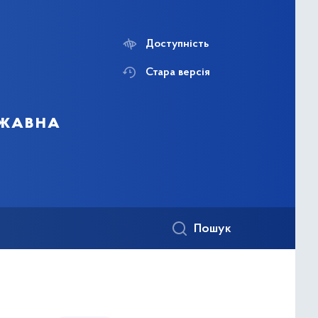
Доступність
Стара версія
ржавна
Пошук