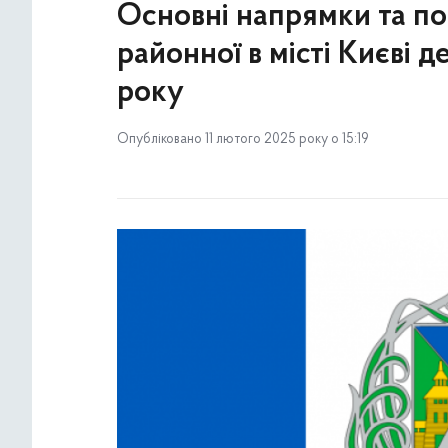
Основні напрямки та п
районної в місті Києві д
року
Опубліковано 11 лютого 2025 року о 15:19