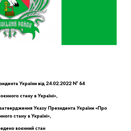
идента України від 24.02.2022 № 64
оєнного стану в Україні»,
затвердження Указу Президента України «Про
ного стану в Україні»,
введено воєнний стан