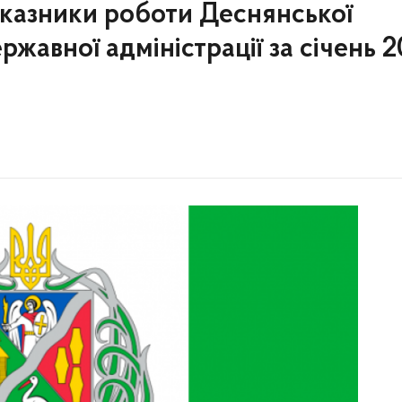
оказники роботи Деснянської
ержавної адміністрації за січень 