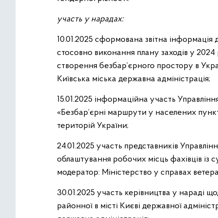
участь у нарадах:
10.01.2025 сформована звітна інформація 
стосовно виконання плану заходів у 2024 ро
створення безбар’єрного простору в Украї
Київська міська державна адміністрація;
15.01.2025 інформаційна участь Управління
«Безбар’єрні маршрути у населених пункт
територій України;
24.01.2025 участь представників Управлінн
облаштування робочих місць фахівців із с
модератор: Міністерство у справах ветера
30.01.2025 участь керівництва у нараді щ
районної в місті Києві державної адмініст