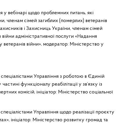
я у вебінарі щодо проблемних питань, які
и, членам сімей загиблих (померлих) ветеранів
Захисників і Захисниць України, членам сімей
в війни адміністративної послуги «Надання
 ветеранів війни», модератор: Міністерство у
 спеціалістами Управління з роботою в Єдиній
частині функціоналу реабілітації у зв’язку із
тних комісій, ініціатор: Міністерство соціальної
 спеціалістами Управління щодо реалізації проєкту
х», ініціатор: Міністерство розвитку громад та