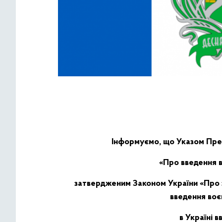
Інформуємо, що Указом През
«Про введення в
затвердженим Законом України «Про 
введення воєн
в Україні 