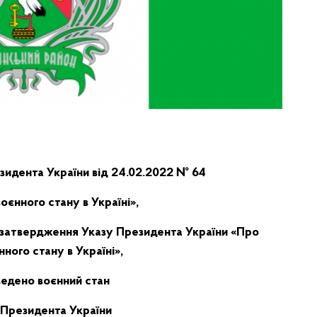
идента України від 24.02.2022 № 64
оєнного стану в Україні»,
затвердження Указу Президента України «Про
ного стану в Україні»,
введено воєнний стан
 Президента України