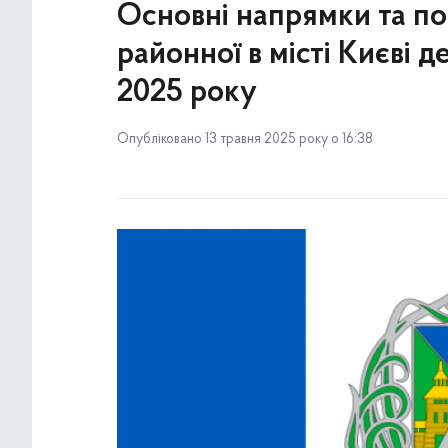
Основні напрямки та п
районної в місті Києві д
2025 року
Опубліковано 13 травня 2025 року о 16:38