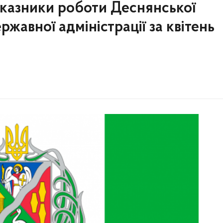
оказники роботи Деснянської
ержавної адміністрації за квітень