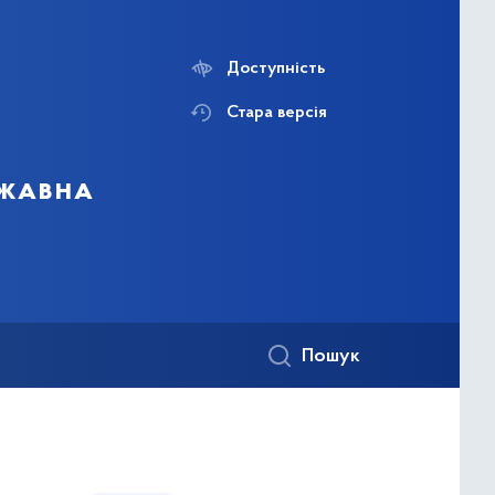
Доступність
Стара версія
ржавна
Пошук