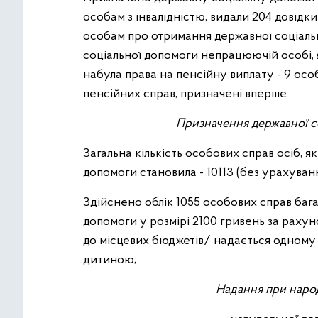
особам з інвалідністю, видали 204 довідк
особам про отримання державної соціаль
соціальної допомоги непрацюючій особі, я
набула права на пенсійну виплату - 9 осо
пенсійних справ, призначені вперше.
Призначення державної со
Загальна кількість особових справ осіб, я
допомоги становила - 10113 (без урахуван
Здійснено облік 1055 особових справ бага
допомоги у розмірі 2100 гривень за рахун
до місцевих бюджетів/ надається одному 
дитиною;
Надання при наро