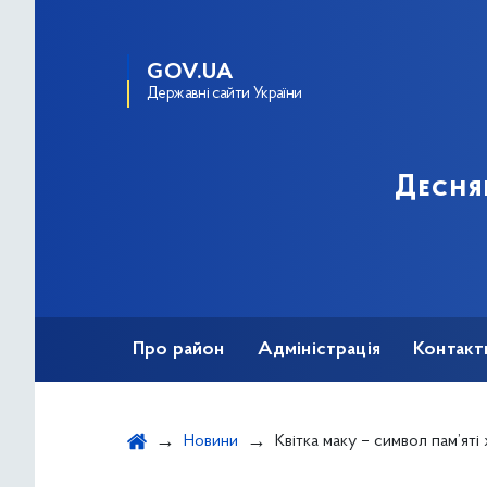
GOV.UA
Державні сайти України
Десня
Про район
Адміністрація
Контакт
Новини
Квітка маку – символ пам’яті