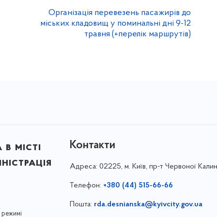
Організація перевезень пасажирів до
міських кладовищ у поминальні дні 9-12
травня (+перелік маршрутів)
Контакти
в місті
ністрація
Адреса:
02225, м. Київ, пр-т Червоної Калин
Телефон:
+380 (44) 515-66-66
Пошта:
rda.desnianska@kyivcity.gov.ua
 режимі