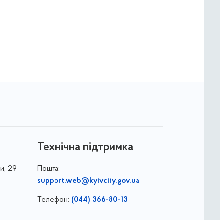
Технічна підтримка
и, 29
Пошта:
support.web@kyivcity.gov.ua
Телефон:
(044) 366-80-13