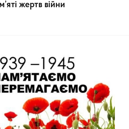
м’яті жертв війни