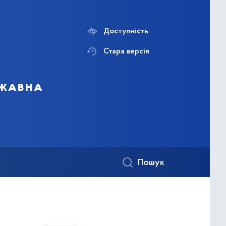
Доступність
Стара версія
ржавна
Пошук