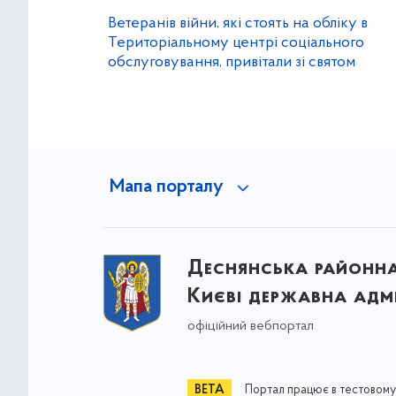
Ветеранів війни, які стоять на обліку в
Територіальному центрі соціального
обслуговування, привітали зі святом
Мапа порталу
Деснянська районна 
Києві державна адмі
офіційний вебпортал
Портал працює в тестовому