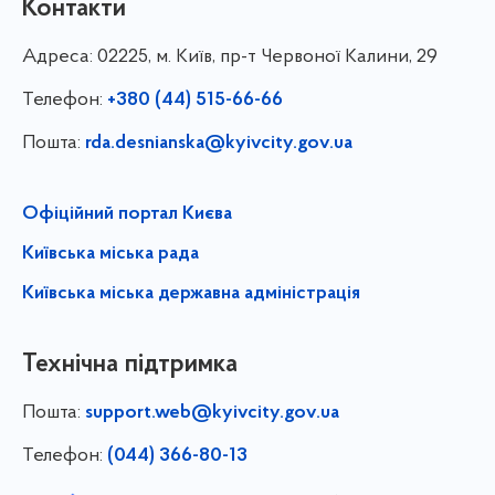
Контакти
Адреса:
02225, м. Київ, пр-т Червоної Калини, 29
Телефон:
+380 (44) 515-66-66
Пошта:
rda.desnianska@kyivcity.gov.ua
Офіційний портал Києва
Київська міська рада
Київська міська державна адміністрація
Технічна підтримка
Пошта:
support.web@kyivcity.gov.ua
Телефон:
(044) 366-80-13