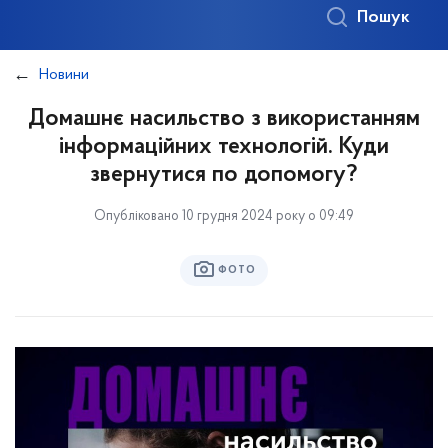
Пошук
Новини
Домашнє насильство з використанням
інформаційних технологій. Куди
звернутися по допомогу?
Опубліковано 10 грудня 2024 року о 09:49
ФОТО