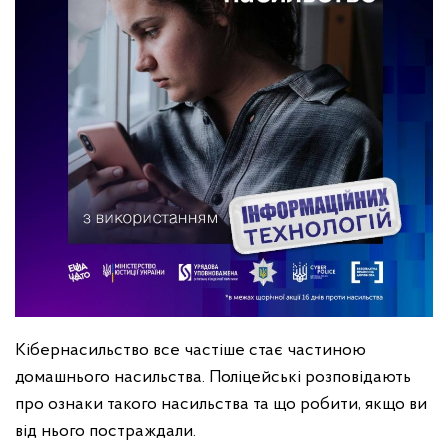
Кібернасильство все частіше стає частиною
домашнього насильства. Поліцейські розповідають
про ознаки такого насильства та що робити, якщо ви
від нього постраждали.