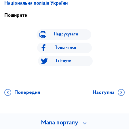
Національна поліція України
Поширити
Надрукувати
Поділитися
Твітнути
Попередня
Наступна
Мапа порталу