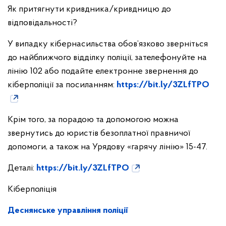
Як притягнути кривдника/кривдницю до
відповідальності?
У випадку кібернасильства обов’язково зверніться
до найближчого відділку поліції, зателефонуйте на
лінію 102 або подайте електронне звернення до
кіберполіції за посиланням:
https://bit.ly/3ZLfTPO
Крім того, за порадою та допомогою можна
звернутись до юристів безоплатної правничої
допомоги, а також на Урядову «гарячу лінію» 15-47.
Деталі:
https://bit.ly/3ZLfTPO
Кіберполіція
Деснянське управління поліції