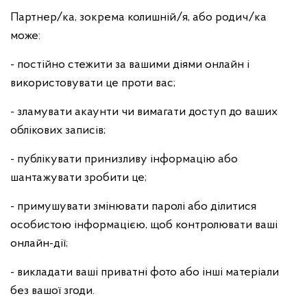
Партнер/ка, зокрема колишній/я, або родич/ка
може:
- постійно стежити за вашими діями онлайн і
використовувати це проти вас;
- зламувати акаунти чи вимагати доступ до ваших
облікових записів;
- публікувати принизливу інформацію або
шантажувати зробити це;
- примушувати змінювати паролі або ділитися
особистою інформацією, щоб контролювати ваші
онлайн-дії;
- викладати ваші приватні фото або інші матеріали
без вашої згоди.