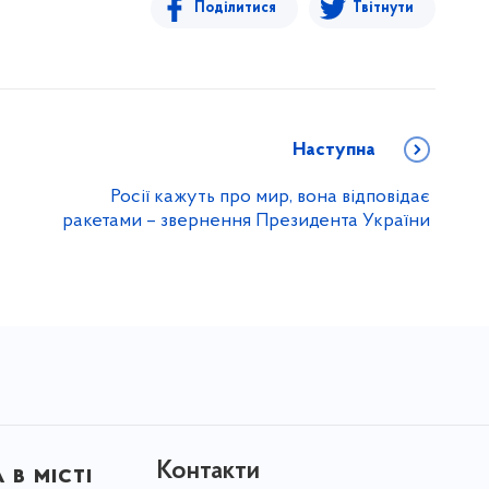
Поділитися
Твітнути
Наступна
Росії кажуть про мир, вона відповідає
ракетами – звернення Президента України
Контакти
в місті