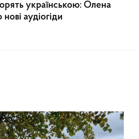
ворять українською: Олена
 нові аудіогіди