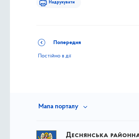
Надрукувати
Попередня
Постійно в дії
Мапа порталу
Деснянська районна 