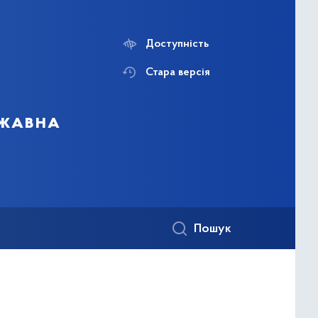
Доступність
Стара версія
ржавна
Пошук