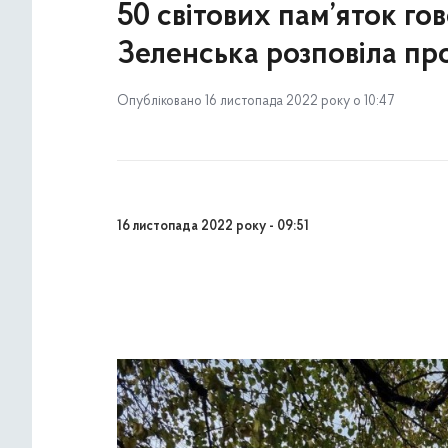
50 світових пам’яток го
Зеленська розповіла про
Опубліковано 16 листопада 2022 року о 10:47
16 листопада 2022 року - 09:51